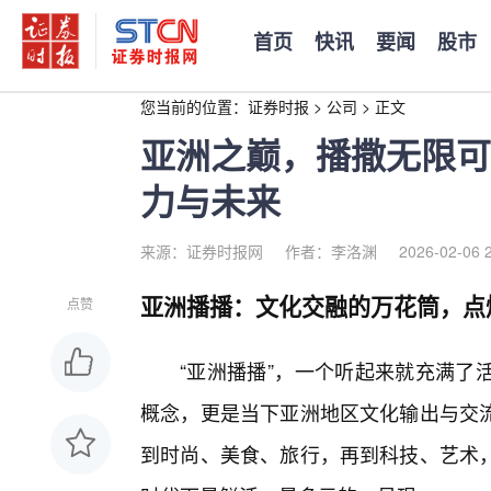
首页
快讯
要闻
股市
您当前的位置：
证券时报
>
公司
>
正文
亚洲之巅，播撒无限可
力与未来
来源：证券时报网
作者：李洛渊
2026-02-06 
亚洲播播：文化交融的万花筒，点
点赞
“亚洲播播”，一个听起来就充满了
概念，更是当下亚洲地区文化输出与交
到时尚、美食、旅行，再到科技、艺术