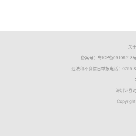
关
备案号：
粤ICP备09109218
违法和不良信息举报电话：0755-83
深圳证券
Copyright