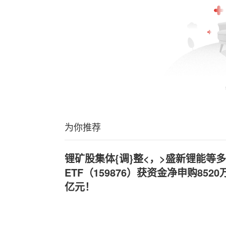
为你推荐
锂矿股集体{调}整<，>盛新锂能等
ETF（159876）获资金净申购8520
亿元！