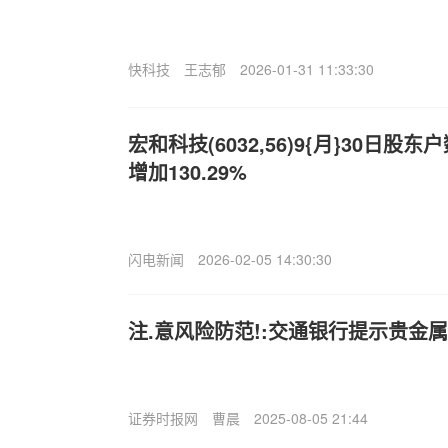
快科技
王志郁
2026-01-31 11:33:30
宏和科技(6032,56)9{月}30日股东
增加130.29%
闪电新闻
2026-02-05 14:30:30
注.意风险防范!:交通银行提示贵金
证券时报网
曹晨
2025-08-05 21:44