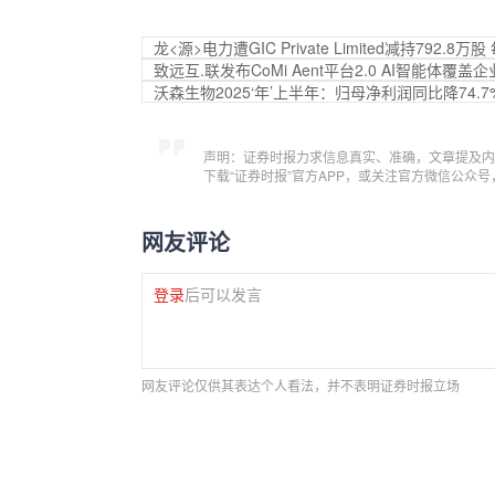
龙<源>电力遭GIC Private Limited减持792.8
致远互.联发布CoMi A
ent平台2.0 AI智能体覆
沃森生物2025‘年’上半年：归母净利润同比降74.7
声明：证券时报力求信息真实、准确，文章提及内
下载“证券时报”官方APP，或关注官方微信公众
网友评论
登录
后可以发言
网友评论仅供其表达个人看法，并不表明证券时报立场