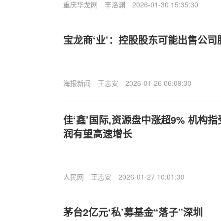
重庆华龙网
李洛渊
2026-01-30 15:35:30
宝龙商‘业’：控股股东可能出售公司
海报新闻
王志安
2026-01-26 06:09:30
佳‘鑫’国际,资源盘中涨超9% 机构
润有望高速增长
人民网
王志安
2026-01-27 10:01:30
茅台2亿元‘私’募基金“落子”深圳